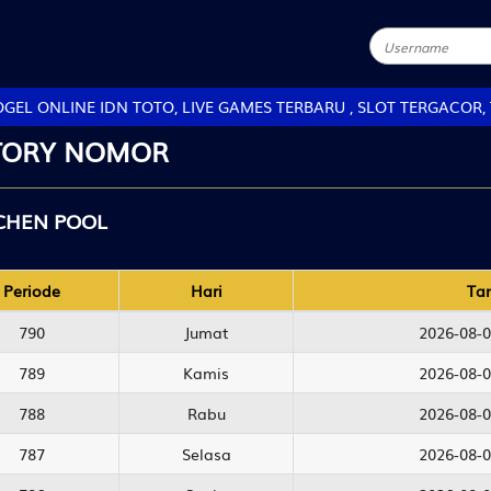
 IDN TOTO, LIVE GAMES TERBARU , SLOT TERGACOR, TERBAIK & 
TORY NOMOR
HEN POOL
Periode
Hari
Ta
790
Jumat
2026-08-0
789
Kamis
2026-08-0
788
Rabu
2026-08-0
787
Selasa
2026-08-0