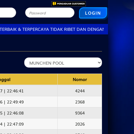
LOGIN
TERPERCAYA TIDAK RIBET DAN DENGAN DISCOUNT TERBESAR DI I
nggal
Nomor
7 | 22:46:41
4244
6 | 22:49:49
2368
5 | 22:46:08
9364
4 | 22:47:09
2026