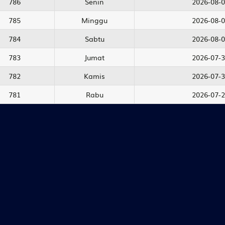
786
Senin
2026-08-0
785
Minggu
2026-08-0
784
Sabtu
2026-08-0
783
Jumat
2026-07-3
782
Kamis
2026-07-3
781
Rabu
2026-07-2